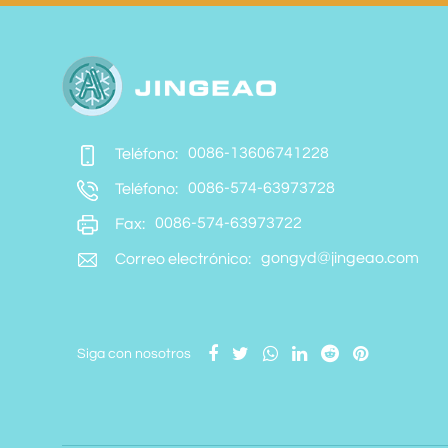
0086-13606741228
Teléfono:
0086-574-63973728
Teléfono:
0086-574-63973722
Fax:
gongyd@jingeao.com
Correo electrónico:
Siga con nosotros