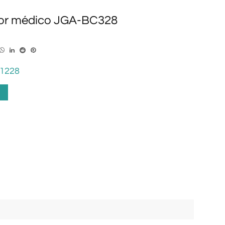
dor médico JGA-BC328
1228