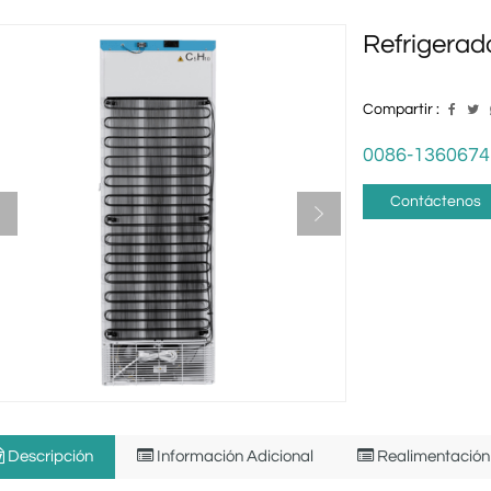
Refrigera
Compartir :
0086-1360674
Contáctenos
Descripción
Información Adicional
Realimentación