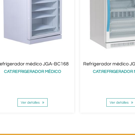
efrigerador médico JGA-BC168
Refrigerador médico 
CAT:REFRIGERADOR MÉDICO
CAT:REFRIGERADOR
Ver detalles
Ver detalles