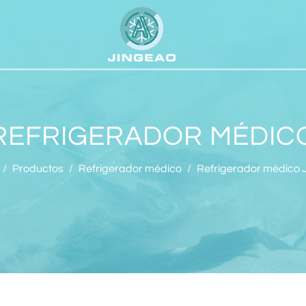
REFRIGERADOR MÉDIC
/
Productos
/
Refrigerador médico
/
Refrigerador médico