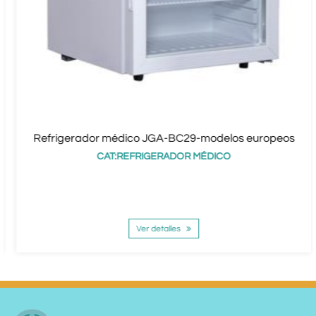
Refrigerador médico JGA-BC29-modelos europeos
CAT:REFRIGERADOR MÉDICO
Ver detalles