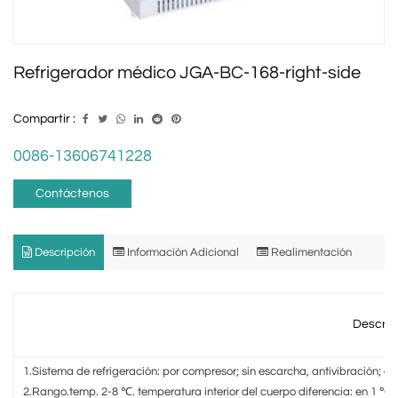
Refrigerador médico JGA-BC-168-right-side
Compartir :
0086-13606741228
Contáctenos
Descripción
Información Adicional
Realimentación
Descrip
1.Sistema de refrigeración: por compresor; sin escarcha, antivibración; air
2.Rango.temp. 2-8 ℃. temperatura interior del cuerpo diferencia: en 1 ℃.