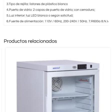
3.Tipo de rejilla: listones de plástico blanco
4.Puerta de vidrio: 2 capas de puerta de vidrio; con cerradura;
5.Luz interior: luz LED blanca o según solicitud;
6.Fuente de alimentación: 110V / 60Hz, 200-240V / 50Hz. 7.R600a 8.N.W / 
Productos relacionados